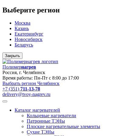
Выберите регион
Москва
Казань
Екатеринбург
Новосибирск
Беларусь
Закрыть
Полимер
нагрев
Россия, г. Челябинск
Время работы: Пн-Пт с 8:00 до 17:00
Выбрать регион
Челябинск
+7 (351)
711-13-78
delivery@tvoy-nagrev.ru
Каталог нагревателей
Кольцевые нагреватели
Патронные ТЭНы
Плоские нагревательные элементы
Сухие ТЭНы