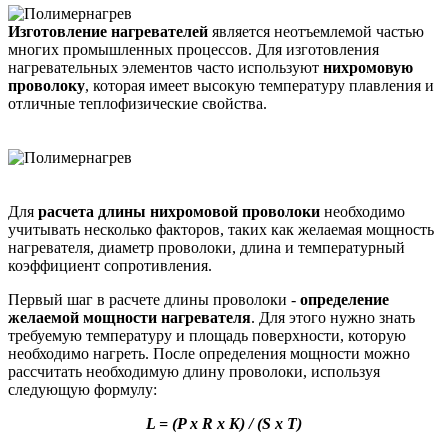
Изготовление нагревателей
является неотъемлемой частью
многих промышленных процессов. Для изготовления
нагревательных элементов часто используют
нихромовую
проволоку
, которая имеет высокую температуру плавления и
отличные теплофизические свойства.
Для
расчета длины нихромовой проволоки
необходимо
учитывать несколько факторов, таких как желаемая мощность
нагревателя, диаметр проволоки, длина и температурный
коэффициент сопротивления.
Первый шаг в расчете длины проволоки -
определение
желаемой мощности нагревателя
. Для этого нужно знать
требуемую температуру и площадь поверхности, которую
необходимо нагреть. После определения мощности можно
рассчитать необходимую длину проволоки, используя
следующую формулу:
L = (P x R x K) / (S x T)